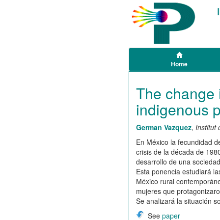
Home
The change i
indigenous p
German Vazquez
,
Institu
En México la fecundidad de
crisis de la década de 1980
desarrollo de una sociedad
Esta ponencia estudiará la
México rural contemporáneo
mujeres que protagonizaron
Se analizará la situación 
See
paper