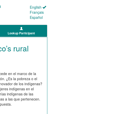
English
Français
Español
Lookup Participant
o’s rural
cede en el marco de la
ión. ¿Es la pobreza o el
nnovador de los indígenas?
jeres indígenas en el
rías indígenas de las
cas a las que pertenecen.
spuesta.