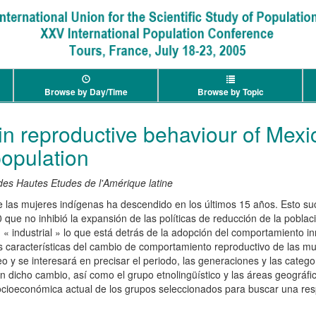
Browse by Day/Time
Browse by Topic
n reproductive behaviour of Mexic
opulation
t des Hautes Etudes de l'Amérique latine
 las mujeres indígenas ha descendido en los últimos 15 años. Esto su
 que no inhibió la expansión de las políticas de reducción de la poblac
 « industrial » lo que está detrás de la adopción del comportamiento i
s características del cambio de comportamiento reproductivo de las mu
 y se interesará en precisar el periodo, las generaciones y las catego
 dicho cambio, así como el grupo etnolingüístico y las áreas geográfi
socioeconómica actual de los grupos seleccionados para buscar una re