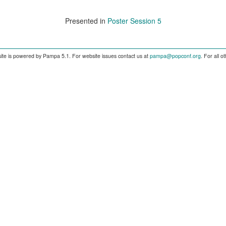
Presented in
Poster Session 5
ite is powered by Pampa 5.1. For website issues contact us at
pampa@popconf.org
. For all 