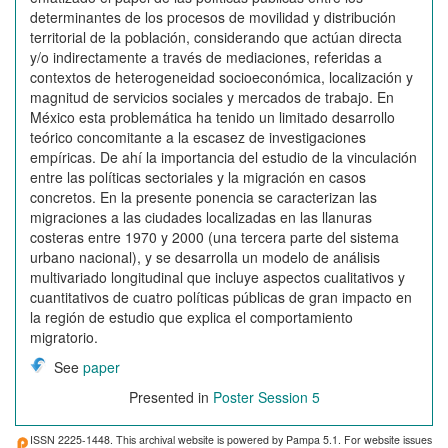
determinantes de los procesos de movilidad y distribución
territorial de la población, considerando que actúan directa
y/o indirectamente a través de mediaciones, referidas a
contextos de heterogeneidad socioeconómica, localización y
magnitud de servicios sociales y mercados de trabajo. En
México esta problemática ha tenido un limitado desarrollo
teórico concomitante a la escasez de investigaciones
empíricas. De ahí la importancia del estudio de la vinculación
entre las políticas sectoriales y la migración en casos
concretos. En la presente ponencia se caracterizan las
migraciones a las ciudades localizadas en las llanuras
costeras entre 1970 y 2000 (una tercera parte del sistema
urbano nacional), y se desarrolla un modelo de análisis
multivariado longitudinal que incluye aspectos cualitativos y
cuantitativos de cuatro políticas públicas de gran impacto en
la región de estudio que explica el comportamiento
migratorio.
See
paper
Presented in
Poster Session 5
ISSN 2225-1448. This archival website is powered by Pampa 5.1. For website issues